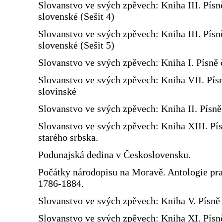
Slovanstvo ve svých zpěvech: Kniha III. Písn
slovenské (Sešit 4)
Slovanstvo ve svých zpěvech: Kniha III. Písn
slovenské (Sešit 5)
Slovanstvo ve svých zpěvech: Kniha I. Písně 
Slovanstvo ve svých zpěvech: Kniha VII. Pís
slovinské
Slovanstvo ve svých zpěvech: Kniha II. Písn
Slovanstvo ve svých zpěvech: Kniha XIII. Pí
starého srbska.
Podunajská dedina v Československu.
Počátky národopisu na Moravě. Antologie prac
1786-1884.
Slovanstvo ve svých zpěvech: Kniha V. Písně 
Slovanstvo ve svých zpěvech: Kniha XI. Písn