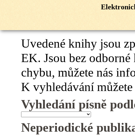
Elektroni
Uvedené knihy jsou z
EK. Jsou bez odborné 
chybu, můžete nás inf
K vyhledávání můžete 
Vyhledání písně podl
Neperiodické publik