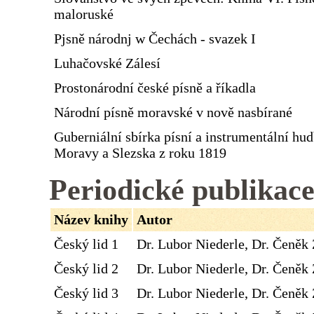
maloruské
Pjsně národnj w Čechách - svazek I
Luhačovské Zálesí
Prostonárodní české písně a říkadla
Národní písně moravské v nově nasbírané
Guberniální sbírka písní a instrumentální hu
Moravy a Slezska z roku 1819
Periodické publikac
Název knihy
Autor
Český lid 1
Dr. Lubor Niederle, Dr. Čeněk 
Český lid 2
Dr. Lubor Niederle, Dr. Čeněk 
Český lid 3
Dr. Lubor Niederle, Dr. Čeněk 