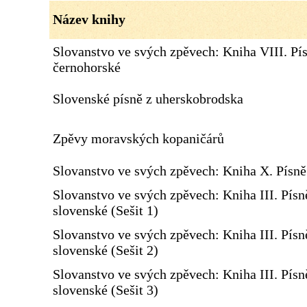
Název knihy
Slovanstvo ve svých zpěvech: Kniha VIII. Pí
černohorské
Slovenské písně z uherskobrodska
Zpěvy moravských kopaničárů
Slovanstvo ve svých zpěvech: Kniha X. Písn
Slovanstvo ve svých zpěvech: Kniha III. Písn
slovenské (Sešit 1)
Slovanstvo ve svých zpěvech: Kniha III. Písn
slovenské (Sešit 2)
Slovanstvo ve svých zpěvech: Kniha III. Písn
slovenské (Sešit 3)