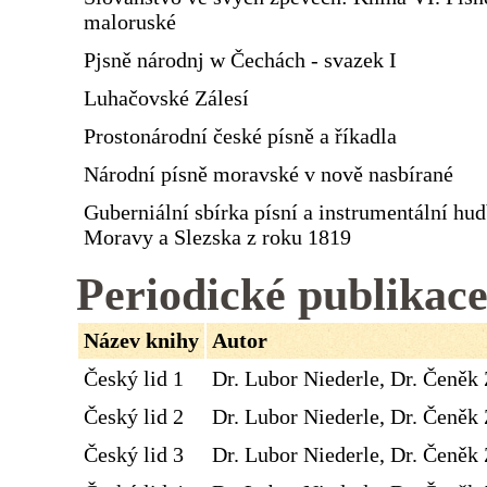
maloruské
Pjsně národnj w Čechách - svazek I
Luhačovské Zálesí
Prostonárodní české písně a říkadla
Národní písně moravské v nově nasbírané
Guberniální sbírka písní a instrumentální hu
Moravy a Slezska z roku 1819
Periodické publikac
Název knihy
Autor
Český lid 1
Dr. Lubor Niederle, Dr. Čeněk 
Český lid 2
Dr. Lubor Niederle, Dr. Čeněk 
Český lid 3
Dr. Lubor Niederle, Dr. Čeněk 