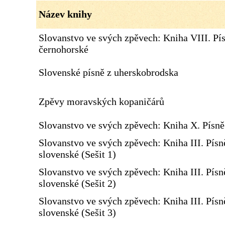
Název knihy
Slovanstvo ve svých zpěvech: Kniha VIII. Pí
černohorské
Slovenské písně z uherskobrodska
Zpěvy moravských kopaničárů
Slovanstvo ve svých zpěvech: Kniha X. Písn
Slovanstvo ve svých zpěvech: Kniha III. Písn
slovenské (Sešit 1)
Slovanstvo ve svých zpěvech: Kniha III. Písn
slovenské (Sešit 2)
Slovanstvo ve svých zpěvech: Kniha III. Písn
slovenské (Sešit 3)