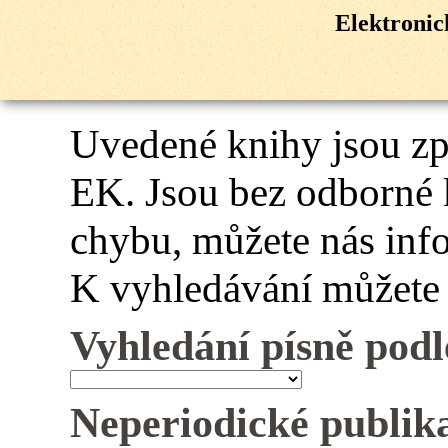
Elektroni
Uvedené knihy jsou z
EK. Jsou bez odborné 
chybu, můžete nás inf
K vyhledávání můžete 
Vyhledání písně podl
Neperiodické publik