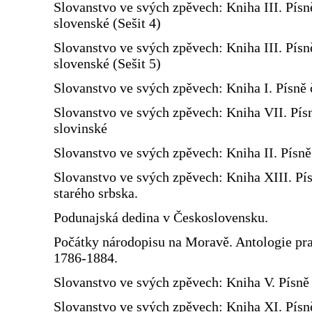
Slovanstvo ve svých zpěvech: Kniha III. Písn
slovenské (Sešit 4)
Slovanstvo ve svých zpěvech: Kniha III. Písn
slovenské (Sešit 5)
Slovanstvo ve svých zpěvech: Kniha I. Písně 
Slovanstvo ve svých zpěvech: Kniha VII. Pís
slovinské
Slovanstvo ve svých zpěvech: Kniha II. Písn
Slovanstvo ve svých zpěvech: Kniha XIII. Pí
starého srbska.
Podunajská dedina v Československu.
Počátky národopisu na Moravě. Antologie prac
1786-1884.
Slovanstvo ve svých zpěvech: Kniha V. Písně 
Slovanstvo ve svých zpěvech: Kniha XI. Písn