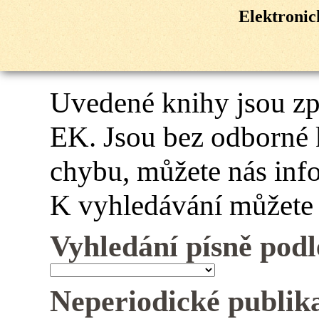
Elektroni
Uvedené knihy jsou z
EK. Jsou bez odborné 
chybu, můžete nás inf
K vyhledávání můžete 
Vyhledání písně podl
Neperiodické publik