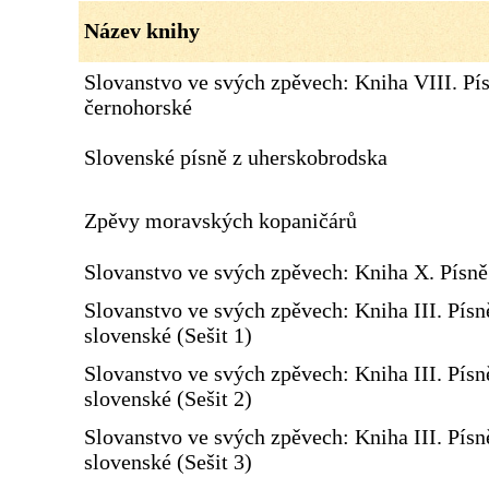
Název knihy
Slovanstvo ve svých zpěvech: Kniha VIII. Pí
černohorské
Slovenské písně z uherskobrodska
Zpěvy moravských kopaničárů
Slovanstvo ve svých zpěvech: Kniha X. Písn
Slovanstvo ve svých zpěvech: Kniha III. Písn
slovenské (Sešit 1)
Slovanstvo ve svých zpěvech: Kniha III. Písn
slovenské (Sešit 2)
Slovanstvo ve svých zpěvech: Kniha III. Písn
slovenské (Sešit 3)