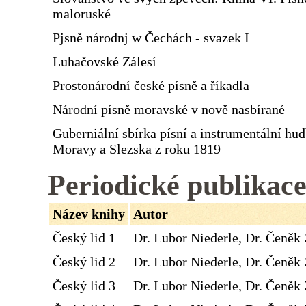
maloruské
Pjsně národnj w Čechách - svazek I
Luhačovské Zálesí
Prostonárodní české písně a říkadla
Národní písně moravské v nově nasbírané
Guberniální sbírka písní a instrumentální hu
Moravy a Slezska z roku 1819
Periodické publikac
Název knihy
Autor
Český lid 1
Dr. Lubor Niederle, Dr. Čeněk 
Český lid 2
Dr. Lubor Niederle, Dr. Čeněk 
Český lid 3
Dr. Lubor Niederle, Dr. Čeněk 