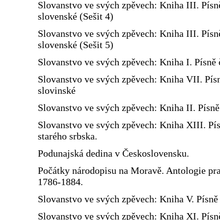
Slovanstvo ve svých zpěvech: Kniha III. Písn
slovenské (Sešit 4)
Slovanstvo ve svých zpěvech: Kniha III. Písn
slovenské (Sešit 5)
Slovanstvo ve svých zpěvech: Kniha I. Písně 
Slovanstvo ve svých zpěvech: Kniha VII. Pís
slovinské
Slovanstvo ve svých zpěvech: Kniha II. Písn
Slovanstvo ve svých zpěvech: Kniha XIII. Pí
starého srbska.
Podunajská dedina v Československu.
Počátky národopisu na Moravě. Antologie prac
1786-1884.
Slovanstvo ve svých zpěvech: Kniha V. Písně 
Slovanstvo ve svých zpěvech: Kniha XI. Písn