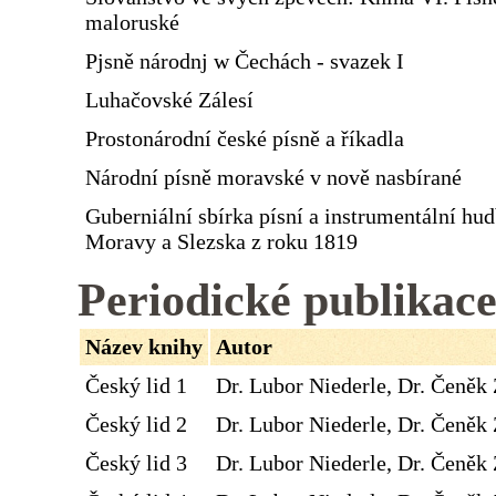
maloruské
Pjsně národnj w Čechách - svazek I
Luhačovské Zálesí
Prostonárodní české písně a říkadla
Národní písně moravské v nově nasbírané
Guberniální sbírka písní a instrumentální hu
Moravy a Slezska z roku 1819
Periodické publikac
Název knihy
Autor
Český lid 1
Dr. Lubor Niederle, Dr. Čeněk 
Český lid 2
Dr. Lubor Niederle, Dr. Čeněk 
Český lid 3
Dr. Lubor Niederle, Dr. Čeněk 