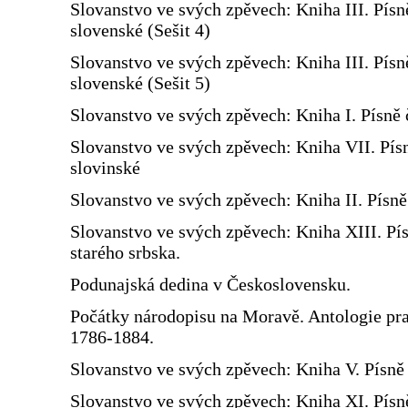
Slovanstvo ve svých zpěvech: Kniha III. Písn
slovenské (Sešit 4)
Slovanstvo ve svých zpěvech: Kniha III. Písn
slovenské (Sešit 5)
Slovanstvo ve svých zpěvech: Kniha I. Písně 
Slovanstvo ve svých zpěvech: Kniha VII. Pís
slovinské
Slovanstvo ve svých zpěvech: Kniha II. Písn
Slovanstvo ve svých zpěvech: Kniha XIII. Pí
starého srbska.
Podunajská dedina v Československu.
Počátky národopisu na Moravě. Antologie prac
1786-1884.
Slovanstvo ve svých zpěvech: Kniha V. Písně 
Slovanstvo ve svých zpěvech: Kniha XI. Písn