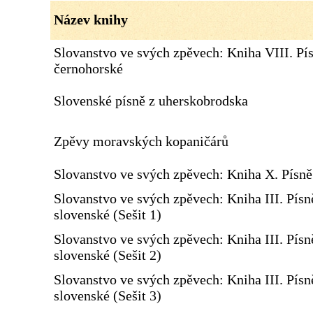
Název knihy
Slovanstvo ve svých zpěvech: Kniha VIII. Pí
černohorské
Slovenské písně z uherskobrodska
Zpěvy moravských kopaničárů
Slovanstvo ve svých zpěvech: Kniha X. Písn
Slovanstvo ve svých zpěvech: Kniha III. Písn
slovenské (Sešit 1)
Slovanstvo ve svých zpěvech: Kniha III. Písn
slovenské (Sešit 2)
Slovanstvo ve svých zpěvech: Kniha III. Písn
slovenské (Sešit 3)