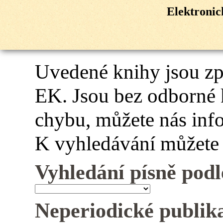
Elektroni
Uvedené knihy jsou z
EK. Jsou bez odborné 
chybu, můžete nás inf
K vyhledávání můžete 
Vyhledání písně podl
Neperiodické publik