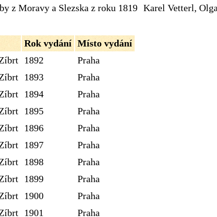
dby z Moravy a Slezska z roku 1819
Karel Vetterl, Olg
Rok vydání
Místo vydání
Zíbrt
1892
Praha
Zíbrt
1893
Praha
Zíbrt
1894
Praha
Zíbrt
1895
Praha
Zíbrt
1896
Praha
Zíbrt
1897
Praha
Zíbrt
1898
Praha
Zíbrt
1899
Praha
Zíbrt
1900
Praha
Zíbrt
1901
Praha