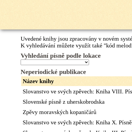
Uvedené knihy jsou zpracovány v novém systé
K vyhledávání můžete využít také
"kód melod
Vyhledání písně podle lokace
Neperiodické publikace
Název knihy
Slovanstvo ve svých zpěvech: Kniha VIII. Pí
Slovenské písně z uherskobrodska
Zpěvy moravských kopaničárů
Slovanstvo ve svých zpěvech: Kniha X. Písn