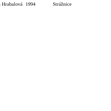
a Hrabalová
1994
Strážnice