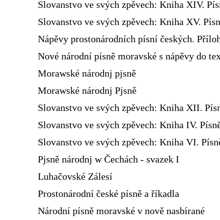
Slovanstvo ve svých zpěvech: Kniha XIV. Pí
Slovanstvo ve svých zpěvech: Kniha XV. Písn
Nápěvy prostonárodních písní českých. Přílo
Nové národní písně moravské s nápěvy do te
Morawské národnj pjsně
Morawské národnj Pjsně
Slovanstvo ve svých zpěvech: Kniha XII. Pís
Slovanstvo ve svých zpěvech: Kniha IV. Písn
Slovanstvo ve svých zpěvech: Kniha VI. Pís
Pjsně národnj w Čechách - svazek I
Luhačovské Zálesí
Prostonárodní české písně a říkadla
Národní písně moravské v nově nasbírané