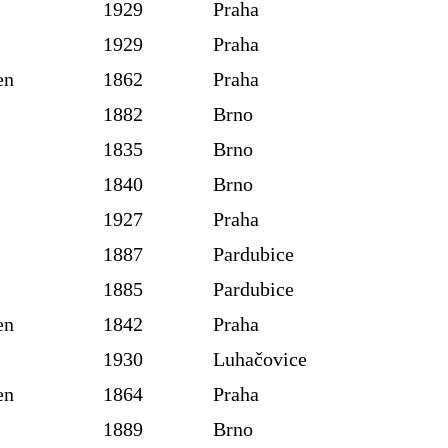
1929
Praha
1929
Praha
en
1862
Praha
1882
Brno
1835
Brno
1840
Brno
1927
Praha
1887
Pardubice
1885
Pardubice
en
1842
Praha
1930
Luhačovice
en
1864
Praha
1889
Brno