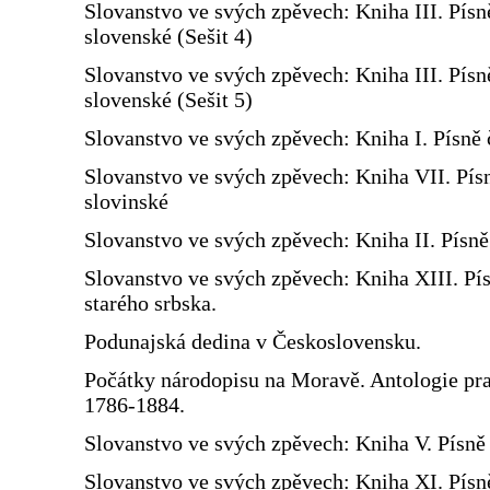
Slovanstvo ve svých zpěvech: Kniha III. Písn
slovenské (Sešit 4)
Slovanstvo ve svých zpěvech: Kniha III. Písn
slovenské (Sešit 5)
Slovanstvo ve svých zpěvech: Kniha I. Písně 
Slovanstvo ve svých zpěvech: Kniha VII. Pís
slovinské
Slovanstvo ve svých zpěvech: Kniha II. Písn
Slovanstvo ve svých zpěvech: Kniha XIII. Pí
starého srbska.
Podunajská dedina v Československu.
Počátky národopisu na Moravě. Antologie prac
1786-1884.
Slovanstvo ve svých zpěvech: Kniha V. Písně 
Slovanstvo ve svých zpěvech: Kniha XI. Písn