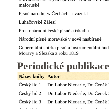
maloruské
Pjsně národnj w Čechách - svazek I
Luhačovské Zálesí
Prostonárodní české písně a říkadla
Národní písně moravské v nově nasbírané
Guberniální sbírka písní a instrumentální hu
Moravy a Slezska z roku 1819
Periodické publikac
Název knihy
Autor
Český lid 1
Dr. Lubor Niederle, Dr. Čeněk 
Český lid 2
Dr. Lubor Niederle, Dr. Čeněk 
Český lid 3
Dr. Lubor Niederle, Dr. Čeněk 