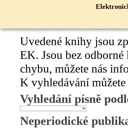
Elektroni
Uvedené knihy jsou z
EK. Jsou bez odborné 
chybu, můžete nás inf
K vyhledávání můžete 
Vyhledání písně podl
Neperiodické publik