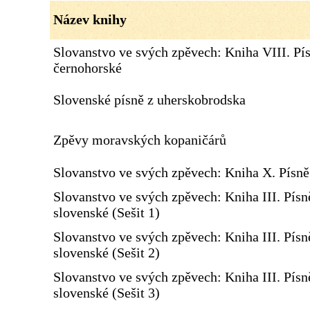
Název knihy
Slovanstvo ve svých zpěvech: Kniha VIII. Pí
černohorské
Slovenské písně z uherskobrodska
Zpěvy moravských kopaničárů
Slovanstvo ve svých zpěvech: Kniha X. Písn
Slovanstvo ve svých zpěvech: Kniha III. Písn
slovenské (Sešit 1)
Slovanstvo ve svých zpěvech: Kniha III. Písn
slovenské (Sešit 2)
Slovanstvo ve svých zpěvech: Kniha III. Písn
slovenské (Sešit 3)