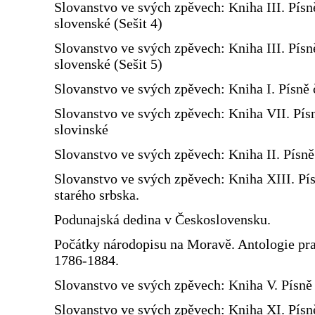
Slovanstvo ve svých zpěvech: Kniha III. Písn
slovenské (Sešit 4)
Slovanstvo ve svých zpěvech: Kniha III. Písn
slovenské (Sešit 5)
Slovanstvo ve svých zpěvech: Kniha I. Písně 
Slovanstvo ve svých zpěvech: Kniha VII. Pís
slovinské
Slovanstvo ve svých zpěvech: Kniha II. Písn
Slovanstvo ve svých zpěvech: Kniha XIII. Pí
starého srbska.
Podunajská dedina v Československu.
Počátky národopisu na Moravě. Antologie prac
1786-1884.
Slovanstvo ve svých zpěvech: Kniha V. Písně 
Slovanstvo ve svých zpěvech: Kniha XI. Písn