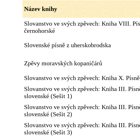
Název knihy
Slovanstvo ve svých zpěvech: Kniha VIII. Pí
černohorské
Slovenské písně z uherskobrodska
Zpěvy moravských kopaničárů
Slovanstvo ve svých zpěvech: Kniha X. Písn
Slovanstvo ve svých zpěvech: Kniha III. Písn
slovenské (Sešit 1)
Slovanstvo ve svých zpěvech: Kniha III. Písn
slovenské (Sešit 2)
Slovanstvo ve svých zpěvech: Kniha III. Písn
slovenské (Sešit 3)