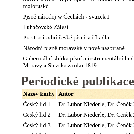
maloruské
Pjsně národnj w Čechách - svazek I
Luhačovské Zálesí
Prostonárodní české písně a říkadla
Národní písně moravské v nově nasbírané
Guberniální sbírka písní a instrumentální hu
Moravy a Slezska z roku 1819
Periodické publikac
Název knihy
Autor
Český lid 1
Dr. Lubor Niederle, Dr. Čeněk 
Český lid 2
Dr. Lubor Niederle, Dr. Čeněk 
Český lid 3
Dr. Lubor Niederle, Dr. Čeněk 