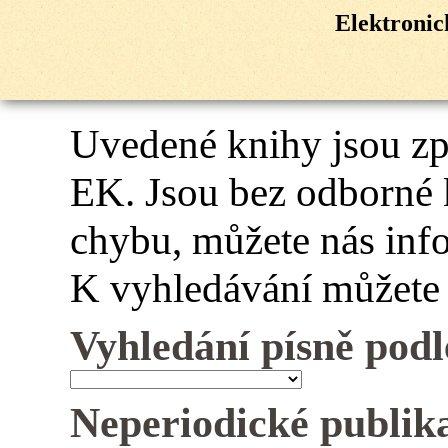
Elektroni
Uvedené knihy jsou z
EK. Jsou bez odborné 
chybu, můžete nás inf
K vyhledávání můžete 
Vyhledání písně podl
Neperiodické publik