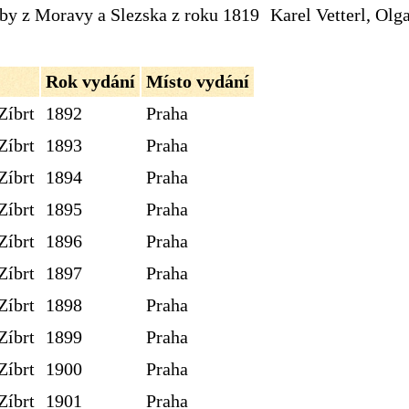
dby z Moravy a Slezska z roku 1819
Karel Vetterl, Olg
Rok vydání
Místo vydání
Zíbrt
1892
Praha
Zíbrt
1893
Praha
Zíbrt
1894
Praha
Zíbrt
1895
Praha
Zíbrt
1896
Praha
Zíbrt
1897
Praha
Zíbrt
1898
Praha
Zíbrt
1899
Praha
Zíbrt
1900
Praha
Zíbrt
1901
Praha