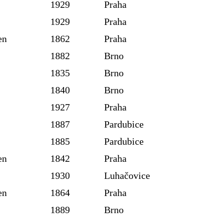
1929
Praha
1929
Praha
en
1862
Praha
1882
Brno
1835
Brno
1840
Brno
1927
Praha
1887
Pardubice
1885
Pardubice
en
1842
Praha
1930
Luhačovice
en
1864
Praha
1889
Brno