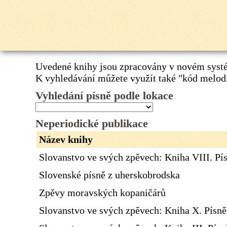
Uvedené knihy jsou zpracovány v novém systé
K vyhledávání můžete využít také
"kód melod
Vyhledání písně podle lokace
Neperiodické publikace
Název knihy
Slovanstvo ve svých zpěvech: Kniha VIII. Pí
Slovenské písně z uherskobrodska
Zpěvy moravských kopaničárů
Slovanstvo ve svých zpěvech: Kniha X. Písn