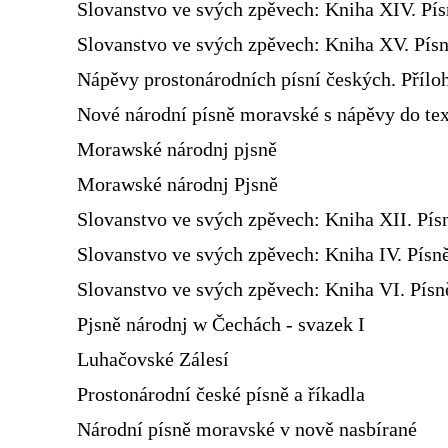
Slovanstvo ve svých zpěvech: Kniha XIV. Pí
Slovanstvo ve svých zpěvech: Kniha XV. Písn
Nápěvy prostonárodních písní českých. Přílo
Nové národní písně moravské s nápěvy do te
Morawské národnj pjsně
Morawské národnj Pjsně
Slovanstvo ve svých zpěvech: Kniha XII. Pís
Slovanstvo ve svých zpěvech: Kniha IV. Písn
Slovanstvo ve svých zpěvech: Kniha VI. Pís
Pjsně národnj w Čechách - svazek I
Luhačovské Zálesí
Prostonárodní české písně a říkadla
Národní písně moravské v nově nasbírané