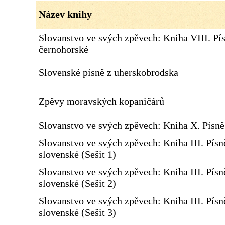
Název knihy
Slovanstvo ve svých zpěvech: Kniha VIII. Pí
černohorské
Slovenské písně z uherskobrodska
Zpěvy moravských kopaničárů
Slovanstvo ve svých zpěvech: Kniha X. Písn
Slovanstvo ve svých zpěvech: Kniha III. Písn
slovenské (Sešit 1)
Slovanstvo ve svých zpěvech: Kniha III. Písn
slovenské (Sešit 2)
Slovanstvo ve svých zpěvech: Kniha III. Písn
slovenské (Sešit 3)