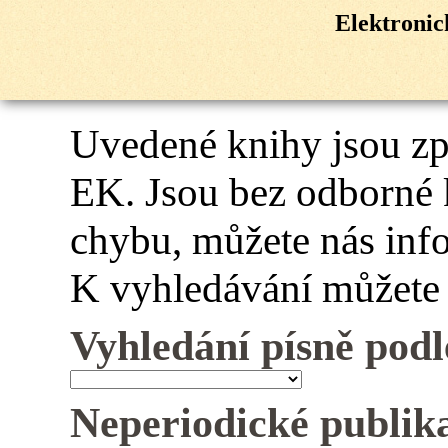
Elektroni
Uvedené knihy jsou z
EK. Jsou bez odborné 
chybu, můžete nás inf
K vyhledávání můžete 
Vyhledání písně podl
Neperiodické publik