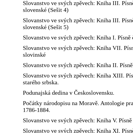
Slovanstvo ve svých zpěvech: Kniha III. Písn
slovenské (Sešit 4)
Slovanstvo ve svých zpěvech: Kniha III. Písn
slovenské (Sešit 5)
Slovanstvo ve svých zpěvech: Kniha I. Písně 
Slovanstvo ve svých zpěvech: Kniha VII. Pís
slovinské
Slovanstvo ve svých zpěvech: Kniha II. Písn
Slovanstvo ve svých zpěvech: Kniha XIII. Pí
starého srbska.
Podunajská dedina v Československu.
Počátky národopisu na Moravě. Antologie prac
1786-1884.
Slovanstvo ve svých zpěvech: Kniha V. Písně 
Slovanstvo ve svých zpěvech: Kniha XI. Písn