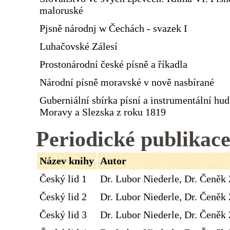
maloruské
Pjsně národnj w Čechách - svazek I
Luhačovské Zálesí
Prostonárodní české písně a říkadla
Národní písně moravské v nově nasbírané
Guberniální sbírka písní a instrumentální hu
Moravy a Slezska z roku 1819
Periodické publikac
Název knihy
Autor
Český lid 1
Dr. Lubor Niederle, Dr. Čeněk 
Český lid 2
Dr. Lubor Niederle, Dr. Čeněk 
Český lid 3
Dr. Lubor Niederle, Dr. Čeněk 