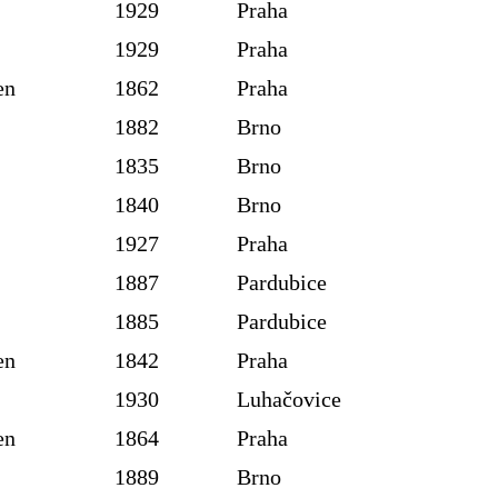
1929
Praha
1929
Praha
en
1862
Praha
1882
Brno
1835
Brno
1840
Brno
1927
Praha
1887
Pardubice
1885
Pardubice
en
1842
Praha
1930
Luhačovice
en
1864
Praha
1889
Brno