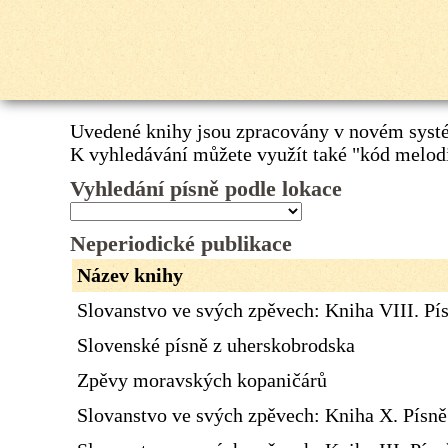
Uvedené knihy jsou zpracovány v novém systé
K vyhledávání můžete využít také
"kód melod
Vyhledání písně podle lokace
Neperiodické publikace
Název knihy
Slovanstvo ve svých zpěvech: Kniha VIII. Pí
Slovenské písně z uherskobrodska
Zpěvy moravských kopaničárů
Slovanstvo ve svých zpěvech: Kniha X. Písn