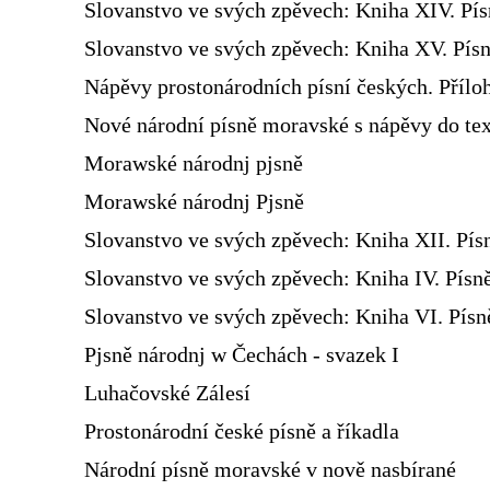
Slovanstvo ve svých zpěvech: Kniha XIV. Pí
Slovanstvo ve svých zpěvech: Kniha XV. Písn
Nápěvy prostonárodních písní českých. Přílo
Nové národní písně moravské s nápěvy do te
Morawské národnj pjsně
Morawské národnj Pjsně
Slovanstvo ve svých zpěvech: Kniha XII. Pís
Slovanstvo ve svých zpěvech: Kniha IV. Písn
Slovanstvo ve svých zpěvech: Kniha VI. Pís
Pjsně národnj w Čechách - svazek I
Luhačovské Zálesí
Prostonárodní české písně a říkadla
Národní písně moravské v nově nasbírané