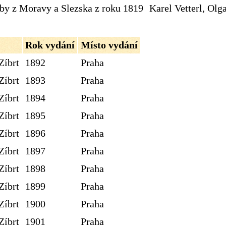
dby z Moravy a Slezska z roku 1819
Karel Vetterl, Olg
Rok vydání
Místo vydání
Zíbrt
1892
Praha
Zíbrt
1893
Praha
Zíbrt
1894
Praha
Zíbrt
1895
Praha
Zíbrt
1896
Praha
Zíbrt
1897
Praha
Zíbrt
1898
Praha
Zíbrt
1899
Praha
Zíbrt
1900
Praha
Zíbrt
1901
Praha