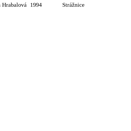
a Hrabalová
1994
Strážnice