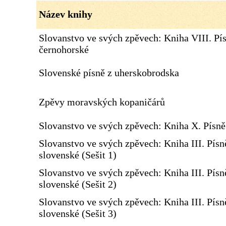
Název knihy
Slovanstvo ve svých zpěvech: Kniha VIII. Pí
černohorské
Slovenské písně z uherskobrodska
Zpěvy moravských kopaničárů
Slovanstvo ve svých zpěvech: Kniha X. Písn
Slovanstvo ve svých zpěvech: Kniha III. Písn
slovenské (Sešit 1)
Slovanstvo ve svých zpěvech: Kniha III. Písn
slovenské (Sešit 2)
Slovanstvo ve svých zpěvech: Kniha III. Písn
slovenské (Sešit 3)