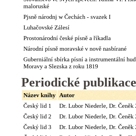
maloruské
Pjsně národnj w Čechách - svazek I
Luhačovské Zálesí
Prostonárodní české písně a říkadla
Národní písně moravské v nově nasbírané
Guberniální sbírka písní a instrumentální hu
Moravy a Slezska z roku 1819
Periodické publikac
Název knihy
Autor
Český lid 1
Dr. Lubor Niederle, Dr. Čeněk 
Český lid 2
Dr. Lubor Niederle, Dr. Čeněk 
Český lid 3
Dr. Lubor Niederle, Dr. Čeněk 