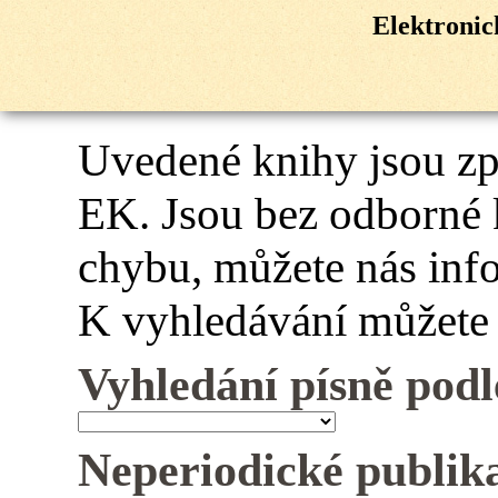
Elektroni
Uvedené knihy jsou z
EK. Jsou bez odborné 
chybu, můžete nás inf
K vyhledávání můžete 
Vyhledání písně podl
Neperiodické publik