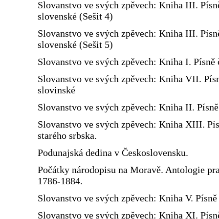
Slovanstvo ve svých zpěvech: Kniha III. Písn
slovenské (Sešit 4)
Slovanstvo ve svých zpěvech: Kniha III. Písn
slovenské (Sešit 5)
Slovanstvo ve svých zpěvech: Kniha I. Písně 
Slovanstvo ve svých zpěvech: Kniha VII. Pís
slovinské
Slovanstvo ve svých zpěvech: Kniha II. Písn
Slovanstvo ve svých zpěvech: Kniha XIII. Pí
starého srbska.
Podunajská dedina v Československu.
Počátky národopisu na Moravě. Antologie prac
1786-1884.
Slovanstvo ve svých zpěvech: Kniha V. Písně 
Slovanstvo ve svých zpěvech: Kniha XI. Písn