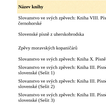
Název knihy
Slovanstvo ve svých zpěvech: Kniha VIII. Pí
černohorské
Slovenské písně z uherskobrodska
Zpěvy moravských kopaničárů
Slovanstvo ve svých zpěvech: Kniha X. Písn
Slovanstvo ve svých zpěvech: Kniha III. Písn
slovenské (Sešit 1)
Slovanstvo ve svých zpěvech: Kniha III. Písn
slovenské (Sešit 2)
Slovanstvo ve svých zpěvech: Kniha III. Písn
slovenské (Sešit 3)