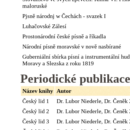
maloruské
Pjsně národnj w Čechách - svazek I
Luhačovské Zálesí
Prostonárodní české písně a říkadla
Národní písně moravské v nově nasbírané
Guberniální sbírka písní a instrumentální hu
Moravy a Slezska z roku 1819
Periodické publikac
Název knihy
Autor
Český lid 1
Dr. Lubor Niederle, Dr. Čeněk 
Český lid 2
Dr. Lubor Niederle, Dr. Čeněk 
Český lid 3
Dr. Lubor Niederle, Dr. Čeněk 