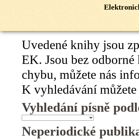
Elektroni
Uvedené knihy jsou z
EK. Jsou bez odborné 
chybu, můžete nás inf
K vyhledávání můžete 
Vyhledání písně podl
Neperiodické publik