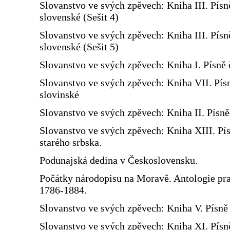
Slovanstvo ve svých zpěvech: Kniha III. Písn
slovenské (Sešit 4)
Slovanstvo ve svých zpěvech: Kniha III. Písn
slovenské (Sešit 5)
Slovanstvo ve svých zpěvech: Kniha I. Písně 
Slovanstvo ve svých zpěvech: Kniha VII. Pís
slovinské
Slovanstvo ve svých zpěvech: Kniha II. Písn
Slovanstvo ve svých zpěvech: Kniha XIII. Pí
starého srbska.
Podunajská dedina v Československu.
Počátky národopisu na Moravě. Antologie prac
1786-1884.
Slovanstvo ve svých zpěvech: Kniha V. Písně 
Slovanstvo ve svých zpěvech: Kniha XI. Písn