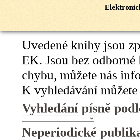
Elektroni
Uvedené knihy jsou z
EK. Jsou bez odborné 
chybu, můžete nás inf
K vyhledávání můžete 
Vyhledání písně podl
Neperiodické publik