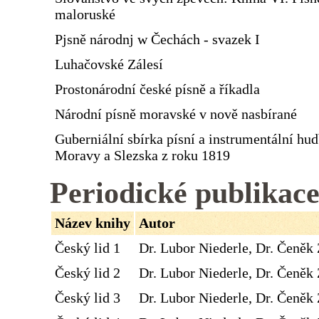
maloruské
Pjsně národnj w Čechách - svazek I
Luhačovské Zálesí
Prostonárodní české písně a říkadla
Národní písně moravské v nově nasbírané
Guberniální sbírka písní a instrumentální hu
Moravy a Slezska z roku 1819
Periodické publikac
Název knihy
Autor
Český lid 1
Dr. Lubor Niederle, Dr. Čeněk 
Český lid 2
Dr. Lubor Niederle, Dr. Čeněk 
Český lid 3
Dr. Lubor Niederle, Dr. Čeněk 