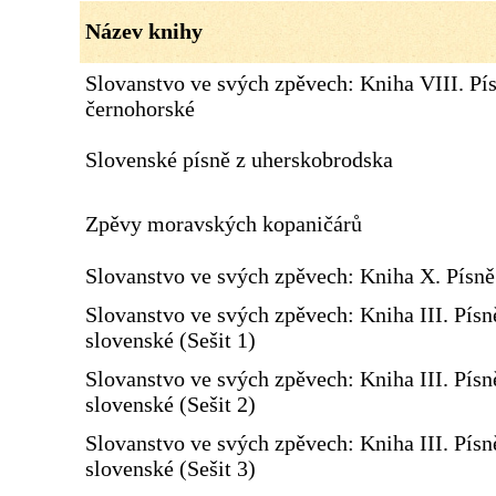
Název knihy
Slovanstvo ve svých zpěvech: Kniha VIII. Pí
černohorské
Slovenské písně z uherskobrodska
Zpěvy moravských kopaničárů
Slovanstvo ve svých zpěvech: Kniha X. Písn
Slovanstvo ve svých zpěvech: Kniha III. Písn
slovenské (Sešit 1)
Slovanstvo ve svých zpěvech: Kniha III. Písn
slovenské (Sešit 2)
Slovanstvo ve svých zpěvech: Kniha III. Písn
slovenské (Sešit 3)