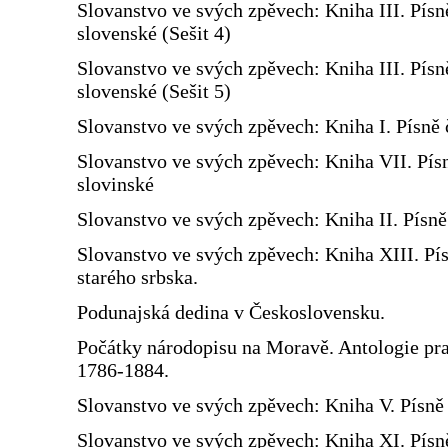
Slovanstvo ve svých zpěvech: Kniha III. Písn
slovenské (Sešit 4)
Slovanstvo ve svých zpěvech: Kniha III. Písn
slovenské (Sešit 5)
Slovanstvo ve svých zpěvech: Kniha I. Písně 
Slovanstvo ve svých zpěvech: Kniha VII. Pís
slovinské
Slovanstvo ve svých zpěvech: Kniha II. Písn
Slovanstvo ve svých zpěvech: Kniha XIII. Pí
starého srbska.
Podunajská dedina v Československu.
Počátky národopisu na Moravě. Antologie prac
1786-1884.
Slovanstvo ve svých zpěvech: Kniha V. Písně 
Slovanstvo ve svých zpěvech: Kniha XI. Písn