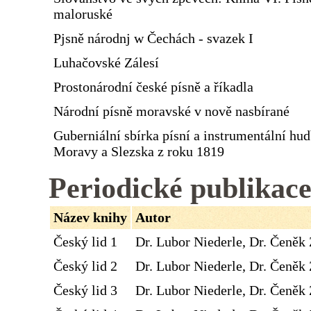
maloruské
Pjsně národnj w Čechách - svazek I
Luhačovské Zálesí
Prostonárodní české písně a říkadla
Národní písně moravské v nově nasbírané
Guberniální sbírka písní a instrumentální hu
Moravy a Slezska z roku 1819
Periodické publikac
Název knihy
Autor
Český lid 1
Dr. Lubor Niederle, Dr. Čeněk 
Český lid 2
Dr. Lubor Niederle, Dr. Čeněk 
Český lid 3
Dr. Lubor Niederle, Dr. Čeněk 