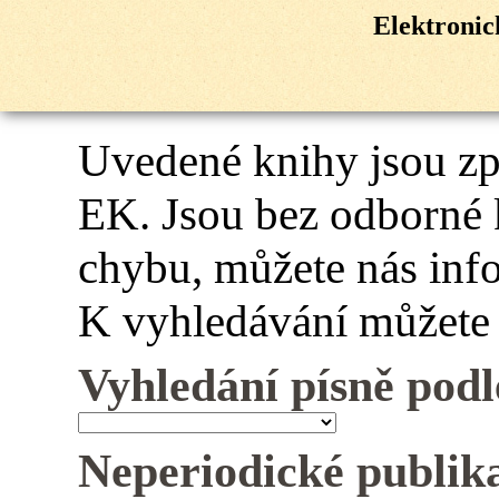
Elektroni
Uvedené knihy jsou z
EK. Jsou bez odborné 
chybu, můžete nás inf
K vyhledávání můžete 
Vyhledání písně podl
Neperiodické publik