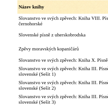
Název knihy
Slovanstvo ve svých zpěvech: Kniha VIII. Pí
černohorské
Slovenské písně z uherskobrodska
Zpěvy moravských kopaničárů
Slovanstvo ve svých zpěvech: Kniha X. Písn
Slovanstvo ve svých zpěvech: Kniha III. Písn
slovenské (Sešit 1)
Slovanstvo ve svých zpěvech: Kniha III. Písn
slovenské (Sešit 2)
Slovanstvo ve svých zpěvech: Kniha III. Písn
slovenské (Sešit 3)