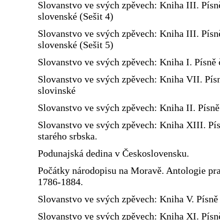
Slovanstvo ve svých zpěvech: Kniha III. Písn
slovenské (Sešit 4)
Slovanstvo ve svých zpěvech: Kniha III. Písn
slovenské (Sešit 5)
Slovanstvo ve svých zpěvech: Kniha I. Písně 
Slovanstvo ve svých zpěvech: Kniha VII. Pís
slovinské
Slovanstvo ve svých zpěvech: Kniha II. Písn
Slovanstvo ve svých zpěvech: Kniha XIII. Pí
starého srbska.
Podunajská dedina v Československu.
Počátky národopisu na Moravě. Antologie prac
1786-1884.
Slovanstvo ve svých zpěvech: Kniha V. Písně 
Slovanstvo ve svých zpěvech: Kniha XI. Písn