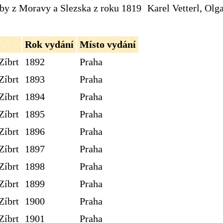
dby z Moravy a Slezska z roku 1819
Karel Vetterl, Olg
Rok vydání
Místo vydání
Zíbrt
1892
Praha
Zíbrt
1893
Praha
Zíbrt
1894
Praha
Zíbrt
1895
Praha
Zíbrt
1896
Praha
Zíbrt
1897
Praha
Zíbrt
1898
Praha
Zíbrt
1899
Praha
Zíbrt
1900
Praha
Zíbrt
1901
Praha