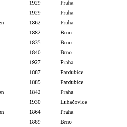
1929
Praha
1929
Praha
en
1862
Praha
1882
Brno
1835
Brno
1840
Brno
1927
Praha
1887
Pardubice
1885
Pardubice
en
1842
Praha
1930
Luhačovice
en
1864
Praha
1889
Brno