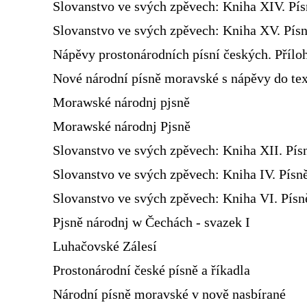
Slovanstvo ve svých zpěvech: Kniha XIV. Pí
Slovanstvo ve svých zpěvech: Kniha XV. Písn
Nápěvy prostonárodních písní českých. Přílo
Nové národní písně moravské s nápěvy do te
Morawské národnj pjsně
Morawské národnj Pjsně
Slovanstvo ve svých zpěvech: Kniha XII. Pís
Slovanstvo ve svých zpěvech: Kniha IV. Písn
Slovanstvo ve svých zpěvech: Kniha VI. Pís
Pjsně národnj w Čechách - svazek I
Luhačovské Zálesí
Prostonárodní české písně a říkadla
Národní písně moravské v nově nasbírané