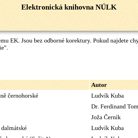
Elektronická knihovna NÚLK
mu EK. Jsou bez odborné korektury. Pokud najdete ch
ie"
.
Autor
sně černohorské
Ludvík Kuba
Dr. Ferdinand To
Joža Černík
ě dalmátské
Ludvík Kuba