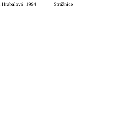
a Hrabalová
1994
Strážnice