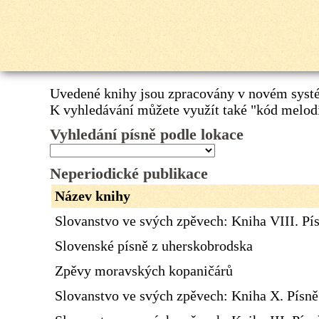
Uvedené knihy jsou zpracovány v novém systé
K vyhledávání můžete využít také
"kód melod
Vyhledání písně podle lokace
Neperiodické publikace
Název knihy
Slovanstvo ve svých zpěvech: Kniha VIII. Pí
Slovenské písně z uherskobrodska
Zpěvy moravských kopaničárů
Slovanstvo ve svých zpěvech: Kniha X. Písn