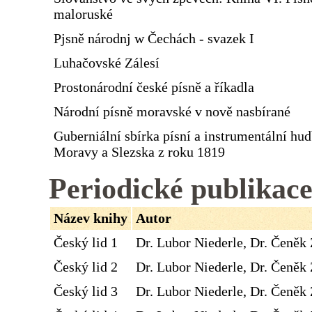
maloruské
Pjsně národnj w Čechách - svazek I
Luhačovské Zálesí
Prostonárodní české písně a říkadla
Národní písně moravské v nově nasbírané
Guberniální sbírka písní a instrumentální hu
Moravy a Slezska z roku 1819
Periodické publikac
Název knihy
Autor
Český lid 1
Dr. Lubor Niederle, Dr. Čeněk 
Český lid 2
Dr. Lubor Niederle, Dr. Čeněk 
Český lid 3
Dr. Lubor Niederle, Dr. Čeněk 