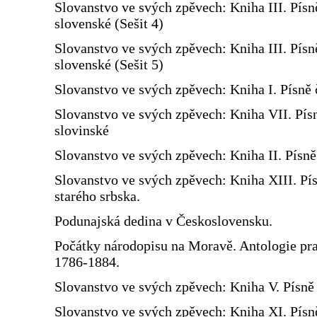
Slovanstvo ve svých zpěvech: Kniha III. Písn
slovenské (Sešit 4)
Slovanstvo ve svých zpěvech: Kniha III. Písn
slovenské (Sešit 5)
Slovanstvo ve svých zpěvech: Kniha I. Písně 
Slovanstvo ve svých zpěvech: Kniha VII. Pís
slovinské
Slovanstvo ve svých zpěvech: Kniha II. Písn
Slovanstvo ve svých zpěvech: Kniha XIII. Pí
starého srbska.
Podunajská dedina v Československu.
Počátky národopisu na Moravě. Antologie prac
1786-1884.
Slovanstvo ve svých zpěvech: Kniha V. Písně 
Slovanstvo ve svých zpěvech: Kniha XI. Písn