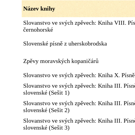
Název knihy
Slovanstvo ve svých zpěvech: Kniha VIII. Pí
černohorské
Slovenské písně z uherskobrodska
Zpěvy moravských kopaničárů
Slovanstvo ve svých zpěvech: Kniha X. Písn
Slovanstvo ve svých zpěvech: Kniha III. Písn
slovenské (Sešit 1)
Slovanstvo ve svých zpěvech: Kniha III. Písn
slovenské (Sešit 2)
Slovanstvo ve svých zpěvech: Kniha III. Písn
slovenské (Sešit 3)