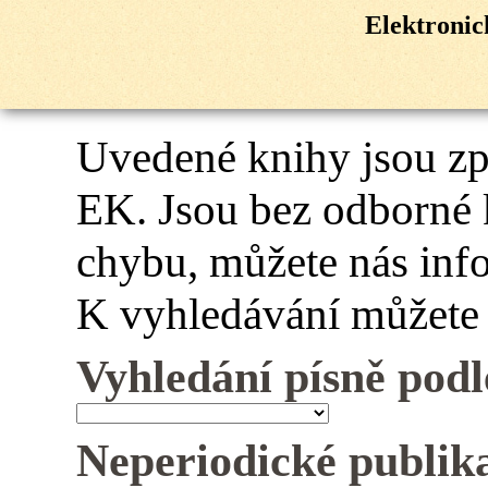
Elektroni
Uvedené knihy jsou z
EK. Jsou bez odborné 
chybu, můžete nás inf
K vyhledávání můžete 
Vyhledání písně podl
Neperiodické publik