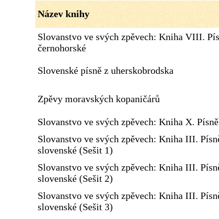
Název knihy
Slovanstvo ve svých zpěvech: Kniha VIII. Pí
černohorské
Slovenské písně z uherskobrodska
Zpěvy moravských kopaničárů
Slovanstvo ve svých zpěvech: Kniha X. Písn
Slovanstvo ve svých zpěvech: Kniha III. Písn
slovenské (Sešit 1)
Slovanstvo ve svých zpěvech: Kniha III. Písn
slovenské (Sešit 2)
Slovanstvo ve svých zpěvech: Kniha III. Písn
slovenské (Sešit 3)