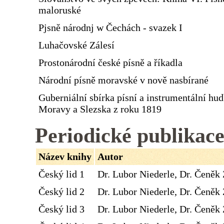
maloruské
Pjsně národnj w Čechách - svazek I
Luhačovské Zálesí
Prostonárodní české písně a říkadla
Národní písně moravské v nově nasbírané
Guberniální sbírka písní a instrumentální hu
Moravy a Slezska z roku 1819
Periodické publikac
Název knihy
Autor
Český lid 1
Dr. Lubor Niederle, Dr. Čeněk 
Český lid 2
Dr. Lubor Niederle, Dr. Čeněk 
Český lid 3
Dr. Lubor Niederle, Dr. Čeněk 