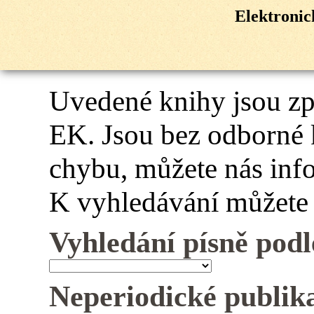
Elektroni
Uvedené knihy jsou z
EK. Jsou bez odborné 
chybu, můžete nás inf
K vyhledávání můžete 
Vyhledání písně podl
Neperiodické publik