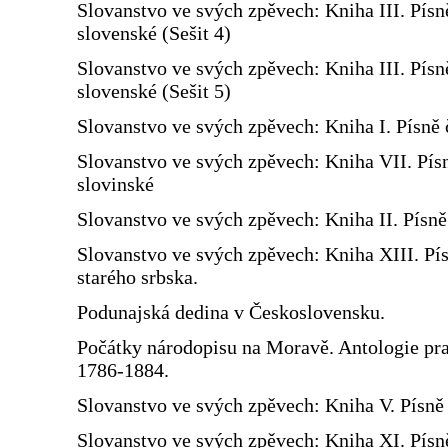
Slovanstvo ve svých zpěvech: Kniha III. Písn
slovenské (Sešit 4)
Slovanstvo ve svých zpěvech: Kniha III. Písn
slovenské (Sešit 5)
Slovanstvo ve svých zpěvech: Kniha I. Písně 
Slovanstvo ve svých zpěvech: Kniha VII. Pís
slovinské
Slovanstvo ve svých zpěvech: Kniha II. Písn
Slovanstvo ve svých zpěvech: Kniha XIII. Pí
starého srbska.
Podunajská dedina v Československu.
Počátky národopisu na Moravě. Antologie prac
1786-1884.
Slovanstvo ve svých zpěvech: Kniha V. Písně 
Slovanstvo ve svých zpěvech: Kniha XI. Písn