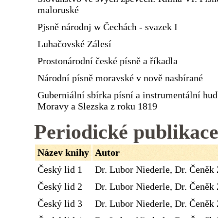
maloruské
Pjsně národnj w Čechách - svazek I
Luhačovské Zálesí
Prostonárodní české písně a říkadla
Národní písně moravské v nově nasbírané
Guberniální sbírka písní a instrumentální hu
Moravy a Slezska z roku 1819
Periodické publikac
Název knihy
Autor
Český lid 1
Dr. Lubor Niederle, Dr. Čeněk 
Český lid 2
Dr. Lubor Niederle, Dr. Čeněk 
Český lid 3
Dr. Lubor Niederle, Dr. Čeněk 