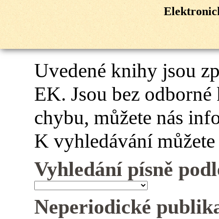
Elektroni
Uvedené knihy jsou z
EK. Jsou bez odborné 
chybu, můžete nás inf
K vyhledávání můžete 
Vyhledání písně podl
Neperiodické publik