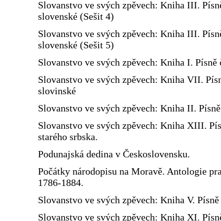
Slovanstvo ve svých zpěvech: Kniha III. Písn
slovenské (Sešit 4)
Slovanstvo ve svých zpěvech: Kniha III. Písn
slovenské (Sešit 5)
Slovanstvo ve svých zpěvech: Kniha I. Písně 
Slovanstvo ve svých zpěvech: Kniha VII. Pís
slovinské
Slovanstvo ve svých zpěvech: Kniha II. Písn
Slovanstvo ve svých zpěvech: Kniha XIII. Pí
starého srbska.
Podunajská dedina v Československu.
Počátky národopisu na Moravě. Antologie prac
1786-1884.
Slovanstvo ve svých zpěvech: Kniha V. Písně 
Slovanstvo ve svých zpěvech: Kniha XI. Písn