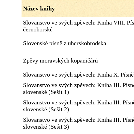
Název knihy
Slovanstvo ve svých zpěvech: Kniha VIII. Pí
černohorské
Slovenské písně z uherskobrodska
Zpěvy moravských kopaničárů
Slovanstvo ve svých zpěvech: Kniha X. Písn
Slovanstvo ve svých zpěvech: Kniha III. Písn
slovenské (Sešit 1)
Slovanstvo ve svých zpěvech: Kniha III. Písn
slovenské (Sešit 2)
Slovanstvo ve svých zpěvech: Kniha III. Písn
slovenské (Sešit 3)