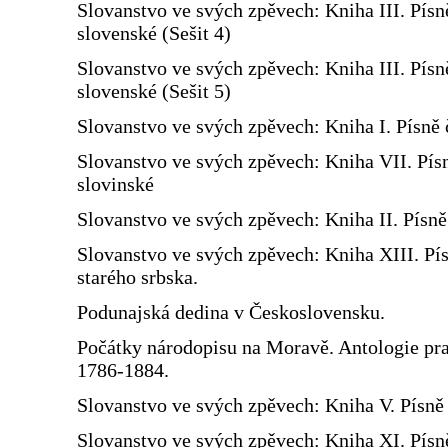
Slovanstvo ve svých zpěvech: Kniha III. Písn
slovenské (Sešit 4)
Slovanstvo ve svých zpěvech: Kniha III. Písn
slovenské (Sešit 5)
Slovanstvo ve svých zpěvech: Kniha I. Písně 
Slovanstvo ve svých zpěvech: Kniha VII. Pís
slovinské
Slovanstvo ve svých zpěvech: Kniha II. Písn
Slovanstvo ve svých zpěvech: Kniha XIII. Pí
starého srbska.
Podunajská dedina v Československu.
Počátky národopisu na Moravě. Antologie prac
1786-1884.
Slovanstvo ve svých zpěvech: Kniha V. Písně 
Slovanstvo ve svých zpěvech: Kniha XI. Písn