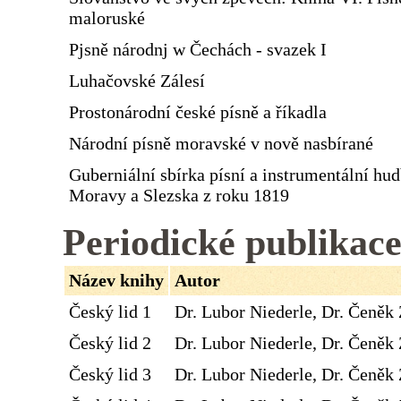
maloruské
Pjsně národnj w Čechách - svazek I
Luhačovské Zálesí
Prostonárodní české písně a říkadla
Národní písně moravské v nově nasbírané
Guberniální sbírka písní a instrumentální hu
Moravy a Slezska z roku 1819
Periodické publikac
Název knihy
Autor
Český lid 1
Dr. Lubor Niederle, Dr. Čeněk 
Český lid 2
Dr. Lubor Niederle, Dr. Čeněk 
Český lid 3
Dr. Lubor Niederle, Dr. Čeněk 