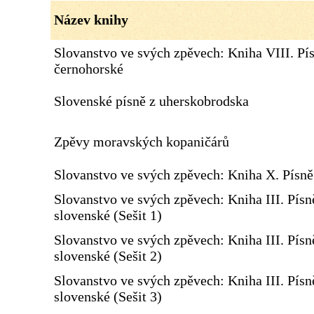
Název knihy
Slovanstvo ve svých zpěvech: Kniha VIII. Pí
černohorské
Slovenské písně z uherskobrodska
Zpěvy moravských kopaničárů
Slovanstvo ve svých zpěvech: Kniha X. Písn
Slovanstvo ve svých zpěvech: Kniha III. Písn
slovenské (Sešit 1)
Slovanstvo ve svých zpěvech: Kniha III. Písn
slovenské (Sešit 2)
Slovanstvo ve svých zpěvech: Kniha III. Písn
slovenské (Sešit 3)