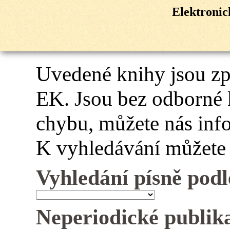
Elektroni
Uvedené knihy jsou z
EK. Jsou bez odborné 
chybu, můžete nás inf
K vyhledávání můžete 
Vyhledání písně podl
Neperiodické publik