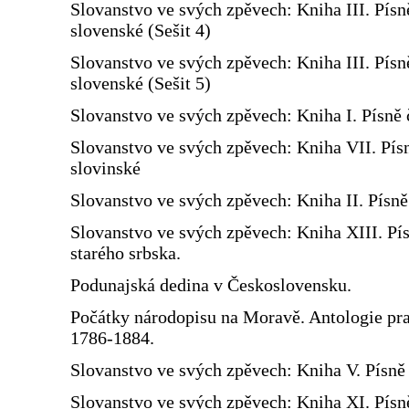
Slovanstvo ve svých zpěvech: Kniha III. Písn
slovenské (Sešit 4)
Slovanstvo ve svých zpěvech: Kniha III. Písn
slovenské (Sešit 5)
Slovanstvo ve svých zpěvech: Kniha I. Písně 
Slovanstvo ve svých zpěvech: Kniha VII. Pís
slovinské
Slovanstvo ve svých zpěvech: Kniha II. Písn
Slovanstvo ve svých zpěvech: Kniha XIII. Pí
starého srbska.
Podunajská dedina v Československu.
Počátky národopisu na Moravě. Antologie prac
1786-1884.
Slovanstvo ve svých zpěvech: Kniha V. Písně 
Slovanstvo ve svých zpěvech: Kniha XI. Písn