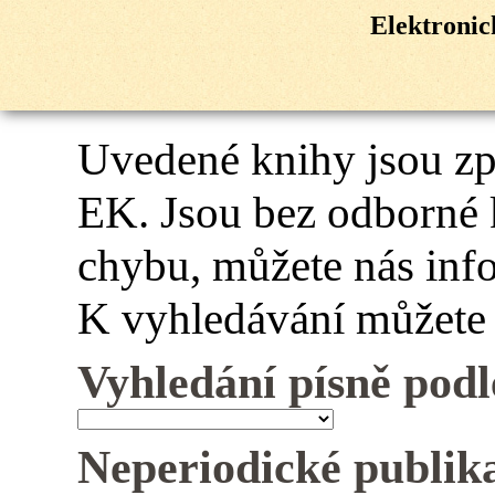
Elektroni
Uvedené knihy jsou z
EK. Jsou bez odborné 
chybu, můžete nás inf
K vyhledávání můžete 
Vyhledání písně podl
Neperiodické publik