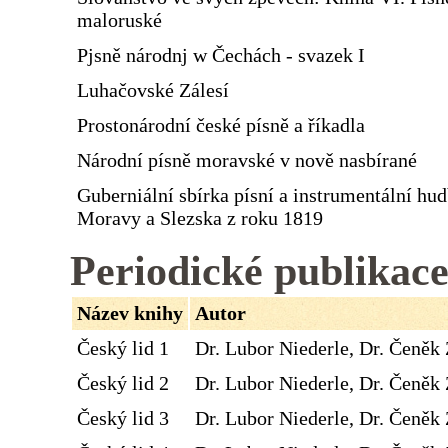
maloruské
Pjsně národnj w Čechách - svazek I
Luhačovské Zálesí
Prostonárodní české písně a říkadla
Národní písně moravské v nově nasbírané
Guberniální sbírka písní a instrumentální hu
Moravy a Slezska z roku 1819
Periodické publikac
Název knihy
Autor
Český lid 1
Dr. Lubor Niederle, Dr. Čeněk 
Český lid 2
Dr. Lubor Niederle, Dr. Čeněk 
Český lid 3
Dr. Lubor Niederle, Dr. Čeněk 