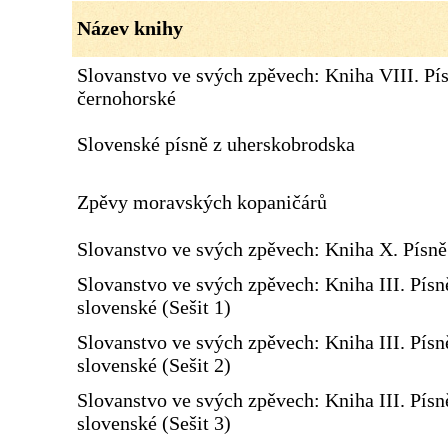
Název knihy
Slovanstvo ve svých zpěvech: Kniha VIII. Pí
černohorské
Slovenské písně z uherskobrodska
Zpěvy moravských kopaničárů
Slovanstvo ve svých zpěvech: Kniha X. Písn
Slovanstvo ve svých zpěvech: Kniha III. Písn
slovenské (Sešit 1)
Slovanstvo ve svých zpěvech: Kniha III. Písn
slovenské (Sešit 2)
Slovanstvo ve svých zpěvech: Kniha III. Písn
slovenské (Sešit 3)