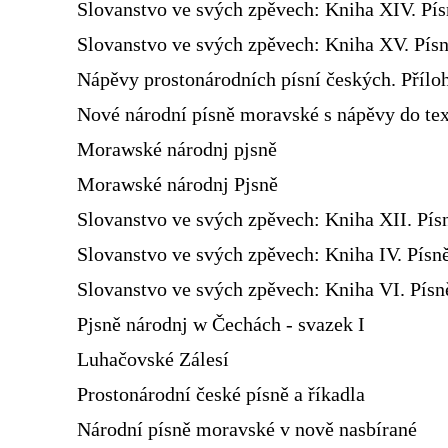
Slovanstvo ve svých zpěvech: Kniha XIV. Pí
Slovanstvo ve svých zpěvech: Kniha XV. Písn
Nápěvy prostonárodních písní českých. Přílo
Nové národní písně moravské s nápěvy do te
Morawské národnj pjsně
Morawské národnj Pjsně
Slovanstvo ve svých zpěvech: Kniha XII. Pís
Slovanstvo ve svých zpěvech: Kniha IV. Písn
Slovanstvo ve svých zpěvech: Kniha VI. Pís
Pjsně národnj w Čechách - svazek I
Luhačovské Zálesí
Prostonárodní české písně a říkadla
Národní písně moravské v nově nasbírané