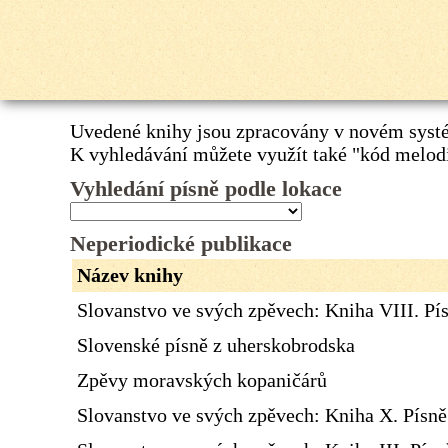
Uvedené knihy jsou zpracovány v novém systé
K vyhledávání můžete využít také
"kód melod
Vyhledání písně podle lokace
Neperiodické publikace
Název knihy
Slovanstvo ve svých zpěvech: Kniha VIII. Pí
Slovenské písně z uherskobrodska
Zpěvy moravských kopaničárů
Slovanstvo ve svých zpěvech: Kniha X. Písn