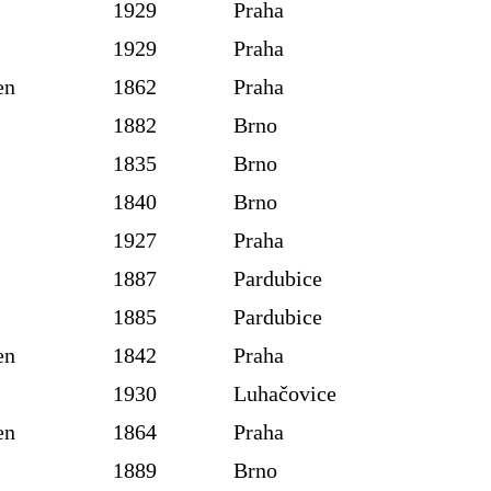
1929
Praha
1929
Praha
en
1862
Praha
1882
Brno
1835
Brno
1840
Brno
1927
Praha
1887
Pardubice
1885
Pardubice
en
1842
Praha
1930
Luhačovice
en
1864
Praha
1889
Brno