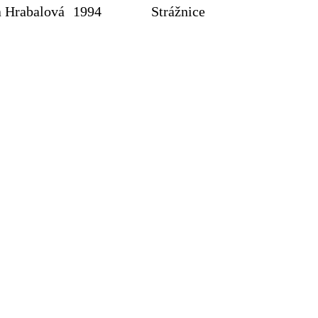
a Hrabalová
1994
Strážnice