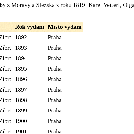
dby z Moravy a Slezska z roku 1819
Karel Vetterl, Olg
Rok vydání
Místo vydání
Zíbrt
1892
Praha
Zíbrt
1893
Praha
Zíbrt
1894
Praha
Zíbrt
1895
Praha
Zíbrt
1896
Praha
Zíbrt
1897
Praha
Zíbrt
1898
Praha
Zíbrt
1899
Praha
Zíbrt
1900
Praha
Zíbrt
1901
Praha