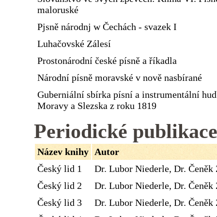
maloruské
Pjsně národnj w Čechách - svazek I
Luhačovské Zálesí
Prostonárodní české písně a říkadla
Národní písně moravské v nově nasbírané
Guberniální sbírka písní a instrumentální hu
Moravy a Slezska z roku 1819
Periodické publikac
Název knihy
Autor
Český lid 1
Dr. Lubor Niederle, Dr. Čeněk 
Český lid 2
Dr. Lubor Niederle, Dr. Čeněk 
Český lid 3
Dr. Lubor Niederle, Dr. Čeněk 