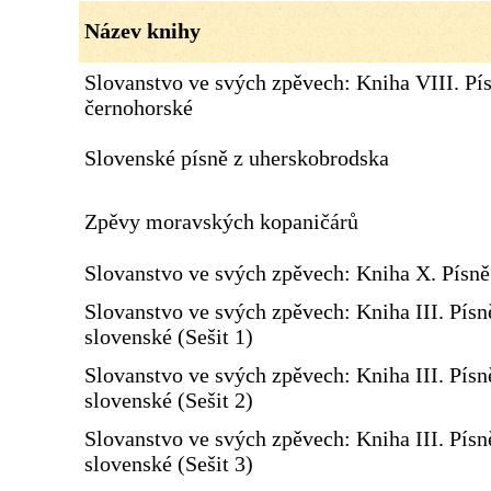
Název knihy
Slovanstvo ve svých zpěvech: Kniha VIII. Pí
černohorské
Slovenské písně z uherskobrodska
Zpěvy moravských kopaničárů
Slovanstvo ve svých zpěvech: Kniha X. Písn
Slovanstvo ve svých zpěvech: Kniha III. Písn
slovenské (Sešit 1)
Slovanstvo ve svých zpěvech: Kniha III. Písn
slovenské (Sešit 2)
Slovanstvo ve svých zpěvech: Kniha III. Písn
slovenské (Sešit 3)