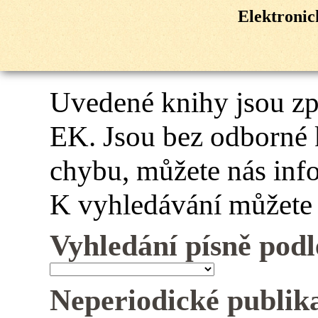
Elektroni
Uvedené knihy jsou z
EK. Jsou bez odborné 
chybu, můžete nás inf
K vyhledávání můžete 
Vyhledání písně podl
Neperiodické publik