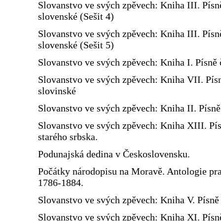
Slovanstvo ve svých zpěvech: Kniha III. Písn
slovenské (Sešit 4)
Slovanstvo ve svých zpěvech: Kniha III. Písn
slovenské (Sešit 5)
Slovanstvo ve svých zpěvech: Kniha I. Písně 
Slovanstvo ve svých zpěvech: Kniha VII. Pís
slovinské
Slovanstvo ve svých zpěvech: Kniha II. Písn
Slovanstvo ve svých zpěvech: Kniha XIII. Pí
starého srbska.
Podunajská dedina v Československu.
Počátky národopisu na Moravě. Antologie prac
1786-1884.
Slovanstvo ve svých zpěvech: Kniha V. Písně 
Slovanstvo ve svých zpěvech: Kniha XI. Písn