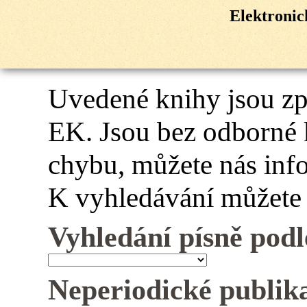
Elektroni
Uvedené knihy jsou z
EK. Jsou bez odborné 
chybu, můžete nás inf
K vyhledávání můžete 
Vyhledání písně podl
Neperiodické publik