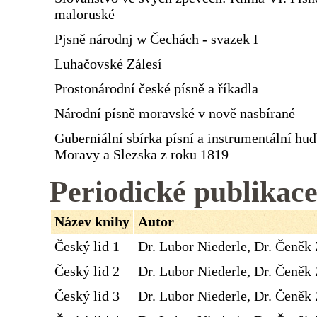
maloruské
Pjsně národnj w Čechách - svazek I
Luhačovské Zálesí
Prostonárodní české písně a říkadla
Národní písně moravské v nově nasbírané
Guberniální sbírka písní a instrumentální hu
Moravy a Slezska z roku 1819
Periodické publikac
Název knihy
Autor
Český lid 1
Dr. Lubor Niederle, Dr. Čeněk 
Český lid 2
Dr. Lubor Niederle, Dr. Čeněk 
Český lid 3
Dr. Lubor Niederle, Dr. Čeněk 