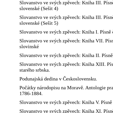
Slovanstvo ve svých zpěvech: Kniha III. Písn
slovenské (Sešit 4)
Slovanstvo ve svých zpěvech: Kniha III. Písn
slovenské (Sešit 5)
Slovanstvo ve svých zpěvech: Kniha I. Písně 
Slovanstvo ve svých zpěvech: Kniha VII. Pís
slovinské
Slovanstvo ve svých zpěvech: Kniha II. Písn
Slovanstvo ve svých zpěvech: Kniha XIII. Pí
starého srbska.
Podunajská dedina v Československu.
Počátky národopisu na Moravě. Antologie prac
1786-1884.
Slovanstvo ve svých zpěvech: Kniha V. Písně 
Slovanstvo ve svých zpěvech: Kniha XI. Písn