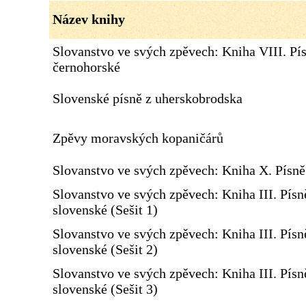
Název knihy
Slovanstvo ve svých zpěvech: Kniha VIII. Pí
černohorské
Slovenské písně z uherskobrodska
Zpěvy moravských kopaničárů
Slovanstvo ve svých zpěvech: Kniha X. Písn
Slovanstvo ve svých zpěvech: Kniha III. Písn
slovenské (Sešit 1)
Slovanstvo ve svých zpěvech: Kniha III. Písn
slovenské (Sešit 2)
Slovanstvo ve svých zpěvech: Kniha III. Písn
slovenské (Sešit 3)