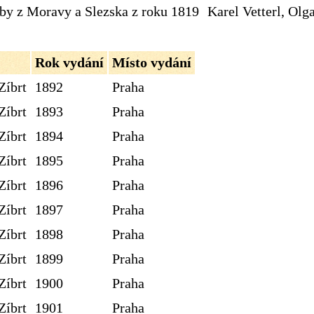
dby z Moravy a Slezska z roku 1819
Karel Vetterl, Olg
Rok vydání
Místo vydání
Zíbrt
1892
Praha
Zíbrt
1893
Praha
Zíbrt
1894
Praha
Zíbrt
1895
Praha
Zíbrt
1896
Praha
Zíbrt
1897
Praha
Zíbrt
1898
Praha
Zíbrt
1899
Praha
Zíbrt
1900
Praha
Zíbrt
1901
Praha