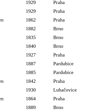
1929
Praha
1929
Praha
en
1862
Praha
1882
Brno
1835
Brno
1840
Brno
1927
Praha
1887
Pardubice
1885
Pardubice
en
1842
Praha
1930
Luhačovice
en
1864
Praha
1889
Brno