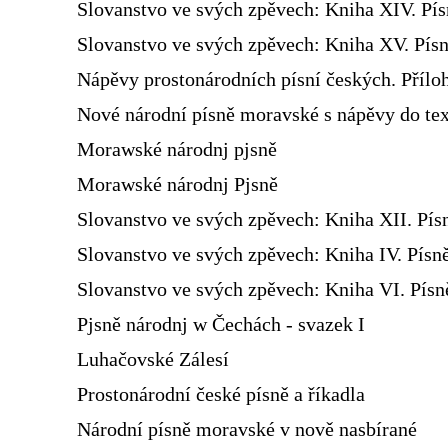
Slovanstvo ve svých zpěvech: Kniha XIV. Pí
Slovanstvo ve svých zpěvech: Kniha XV. Písn
Nápěvy prostonárodních písní českých. Přílo
Nové národní písně moravské s nápěvy do te
Morawské národnj pjsně
Morawské národnj Pjsně
Slovanstvo ve svých zpěvech: Kniha XII. Pís
Slovanstvo ve svých zpěvech: Kniha IV. Písn
Slovanstvo ve svých zpěvech: Kniha VI. Pís
Pjsně národnj w Čechách - svazek I
Luhačovské Zálesí
Prostonárodní české písně a říkadla
Národní písně moravské v nově nasbírané