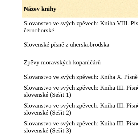
Název knihy
Slovanstvo ve svých zpěvech: Kniha VIII. Pí
černohorské
Slovenské písně z uherskobrodska
Zpěvy moravských kopaničárů
Slovanstvo ve svých zpěvech: Kniha X. Písn
Slovanstvo ve svých zpěvech: Kniha III. Písn
slovenské (Sešit 1)
Slovanstvo ve svých zpěvech: Kniha III. Písn
slovenské (Sešit 2)
Slovanstvo ve svých zpěvech: Kniha III. Písn
slovenské (Sešit 3)