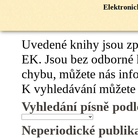
Elektroni
Uvedené knihy jsou z
EK. Jsou bez odborné 
chybu, můžete nás inf
K vyhledávání můžete 
Vyhledání písně podl
Neperiodické publik