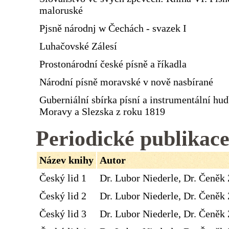
maloruské
Pjsně národnj w Čechách - svazek I
Luhačovské Zálesí
Prostonárodní české písně a říkadla
Národní písně moravské v nově nasbírané
Guberniální sbírka písní a instrumentální hu
Moravy a Slezska z roku 1819
Periodické publikac
Název knihy
Autor
Český lid 1
Dr. Lubor Niederle, Dr. Čeněk 
Český lid 2
Dr. Lubor Niederle, Dr. Čeněk 
Český lid 3
Dr. Lubor Niederle, Dr. Čeněk 