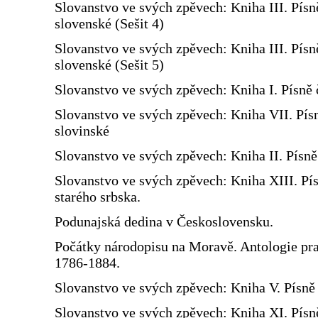
Slovanstvo ve svých zpěvech: Kniha III. Písn
slovenské (Sešit 4)
Slovanstvo ve svých zpěvech: Kniha III. Písn
slovenské (Sešit 5)
Slovanstvo ve svých zpěvech: Kniha I. Písně 
Slovanstvo ve svých zpěvech: Kniha VII. Pís
slovinské
Slovanstvo ve svých zpěvech: Kniha II. Písn
Slovanstvo ve svých zpěvech: Kniha XIII. Pí
starého srbska.
Podunajská dedina v Československu.
Počátky národopisu na Moravě. Antologie prac
1786-1884.
Slovanstvo ve svých zpěvech: Kniha V. Písně 
Slovanstvo ve svých zpěvech: Kniha XI. Písn