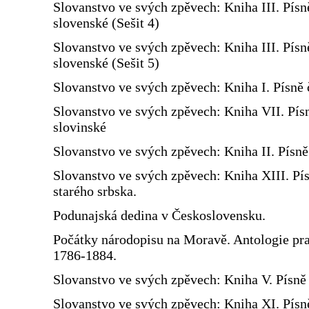
Slovanstvo ve svých zpěvech: Kniha III. Písn
slovenské (Sešit 4)
Slovanstvo ve svých zpěvech: Kniha III. Písn
slovenské (Sešit 5)
Slovanstvo ve svých zpěvech: Kniha I. Písně 
Slovanstvo ve svých zpěvech: Kniha VII. Pís
slovinské
Slovanstvo ve svých zpěvech: Kniha II. Písn
Slovanstvo ve svých zpěvech: Kniha XIII. Pí
starého srbska.
Podunajská dedina v Československu.
Počátky národopisu na Moravě. Antologie prac
1786-1884.
Slovanstvo ve svých zpěvech: Kniha V. Písně 
Slovanstvo ve svých zpěvech: Kniha XI. Písn