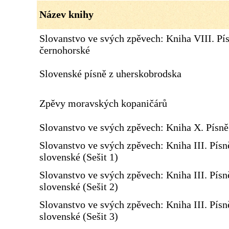
Název knihy
Slovanstvo ve svých zpěvech: Kniha VIII. Pí
černohorské
Slovenské písně z uherskobrodska
Zpěvy moravských kopaničárů
Slovanstvo ve svých zpěvech: Kniha X. Písn
Slovanstvo ve svých zpěvech: Kniha III. Písn
slovenské (Sešit 1)
Slovanstvo ve svých zpěvech: Kniha III. Písn
slovenské (Sešit 2)
Slovanstvo ve svých zpěvech: Kniha III. Písn
slovenské (Sešit 3)