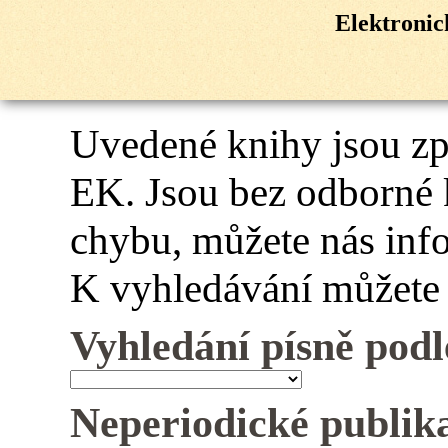
Elektroni
Uvedené knihy jsou z
EK. Jsou bez odborné 
chybu, můžete nás inf
K vyhledávání můžete 
Vyhledání písně podl
Neperiodické publik