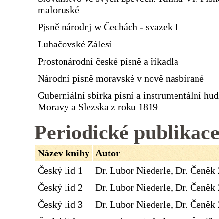
maloruské
Pjsně národnj w Čechách - svazek I
Luhačovské Zálesí
Prostonárodní české písně a říkadla
Národní písně moravské v nově nasbírané
Guberniální sbírka písní a instrumentální hu
Moravy a Slezska z roku 1819
Periodické publikac
Název knihy
Autor
Český lid 1
Dr. Lubor Niederle, Dr. Čeněk 
Český lid 2
Dr. Lubor Niederle, Dr. Čeněk 
Český lid 3
Dr. Lubor Niederle, Dr. Čeněk 