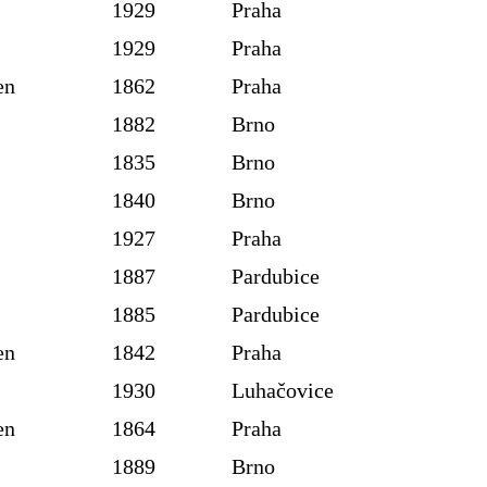
1929
Praha
1929
Praha
en
1862
Praha
1882
Brno
1835
Brno
1840
Brno
1927
Praha
1887
Pardubice
1885
Pardubice
en
1842
Praha
1930
Luhačovice
en
1864
Praha
1889
Brno