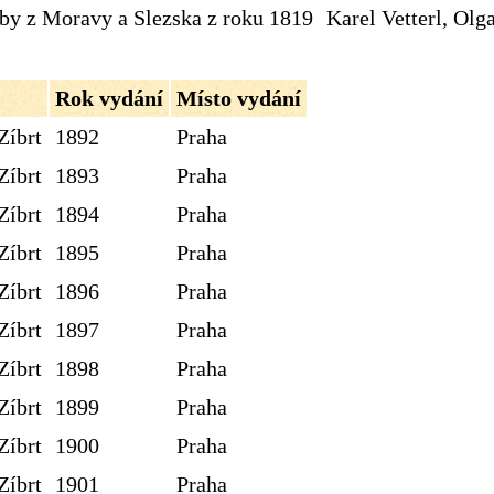
dby z Moravy a Slezska z roku 1819
Karel Vetterl, Olg
Rok vydání
Místo vydání
Zíbrt
1892
Praha
Zíbrt
1893
Praha
Zíbrt
1894
Praha
Zíbrt
1895
Praha
Zíbrt
1896
Praha
Zíbrt
1897
Praha
Zíbrt
1898
Praha
Zíbrt
1899
Praha
Zíbrt
1900
Praha
Zíbrt
1901
Praha