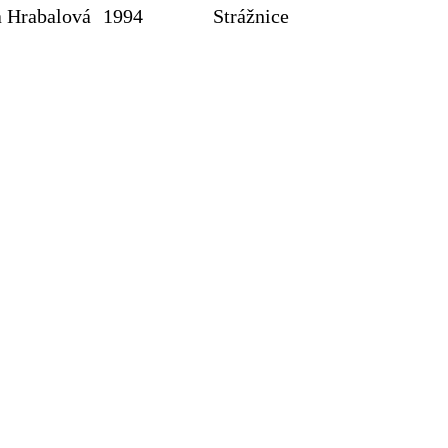
a Hrabalová
1994
Strážnice