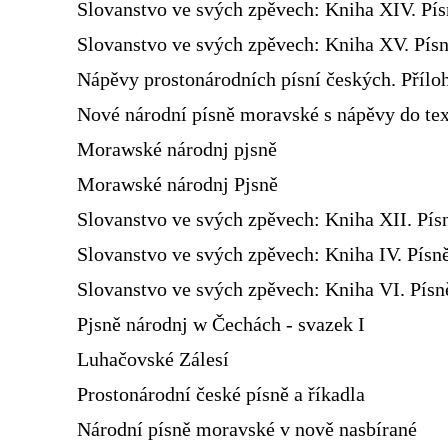
Slovanstvo ve svých zpěvech: Kniha XIV. Pí
Slovanstvo ve svých zpěvech: Kniha XV. Písn
Nápěvy prostonárodních písní českých. Přílo
Nové národní písně moravské s nápěvy do te
Morawské národnj pjsně
Morawské národnj Pjsně
Slovanstvo ve svých zpěvech: Kniha XII. Pís
Slovanstvo ve svých zpěvech: Kniha IV. Písn
Slovanstvo ve svých zpěvech: Kniha VI. Pís
Pjsně národnj w Čechách - svazek I
Luhačovské Zálesí
Prostonárodní české písně a říkadla
Národní písně moravské v nově nasbírané