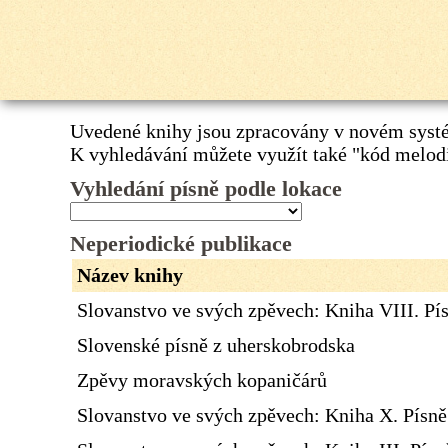
Uvedené knihy jsou zpracovány v novém systé
K vyhledávání můžete využít také
"kód melod
Vyhledání písně podle lokace
Neperiodické publikace
Název knihy
Slovanstvo ve svých zpěvech: Kniha VIII. Pí
Slovenské písně z uherskobrodska
Zpěvy moravských kopaničárů
Slovanstvo ve svých zpěvech: Kniha X. Písn