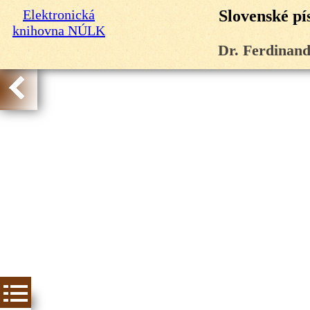
Elektronická
Slovenské pí
knihovna NÚLK
Dr. Ferdinan