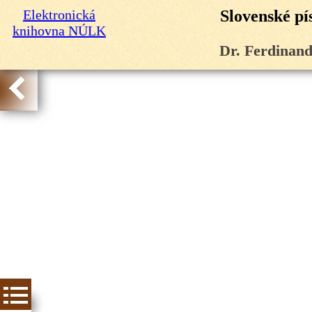
Elektronická
Slovenské pí
knihovna NÚLK
Dr. Ferdinan