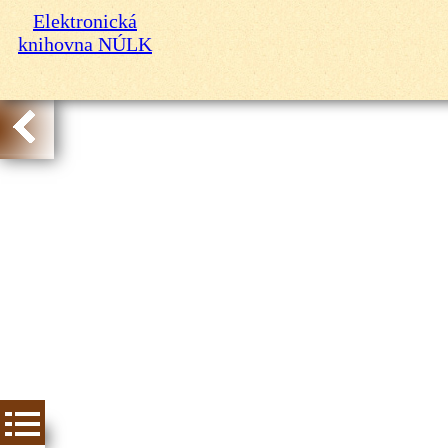
Elektronická
knihovna NÚLK