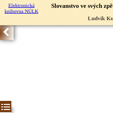
Elektronická
Slovanstvo ve svých zpě
knihovna NÚLK
Ludvík Ku