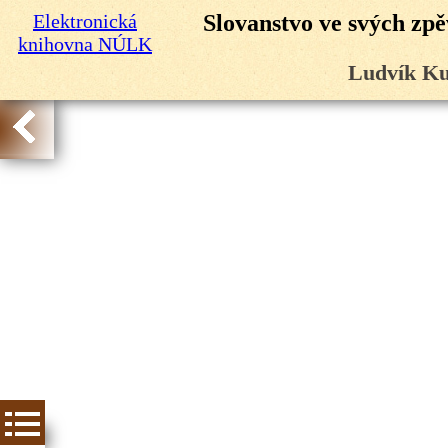
Elektronická
Slovanstvo ve svých zpě
knihovna NÚLK
Ludvík Ku