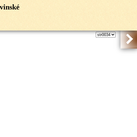
ovinské