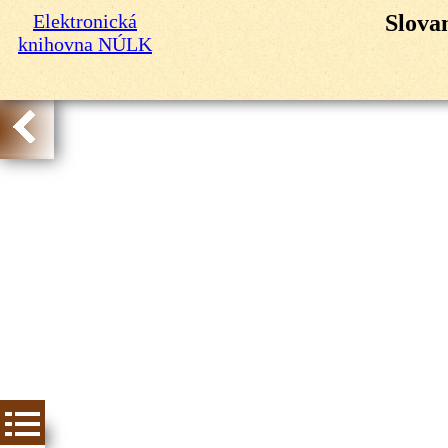
Elektronická
Slovan
knihovna NÚLK