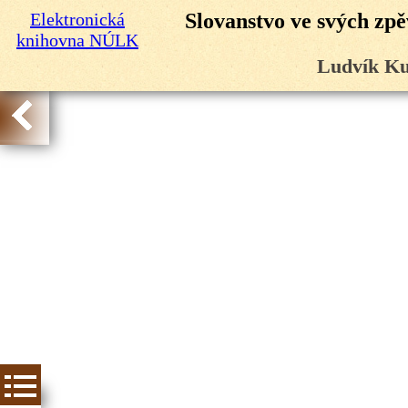
Elektronická
Slovanstvo ve svých zpě
knihovna NÚLK
Ludvík Ku