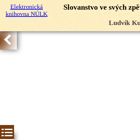
Elektronická
Slovanstvo ve svých zpě
knihovna NÚLK
Ludvík Ku