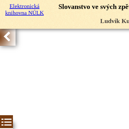
Elektronická
Slovanstvo ve svých zpě
knihovna NÚLK
Ludvík Ku