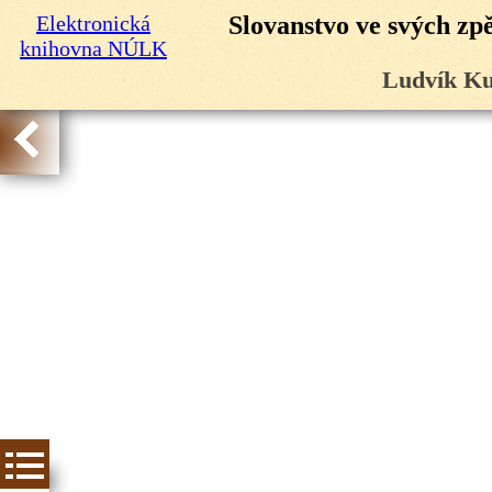
Elektronická
Slovanstvo ve svých zp
knihovna NÚLK
Ludvík Ku