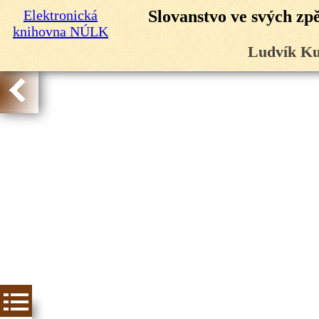
Elektronická
Slovanstvo ve svých zp
knihovna NÚLK
Ludvík Ku