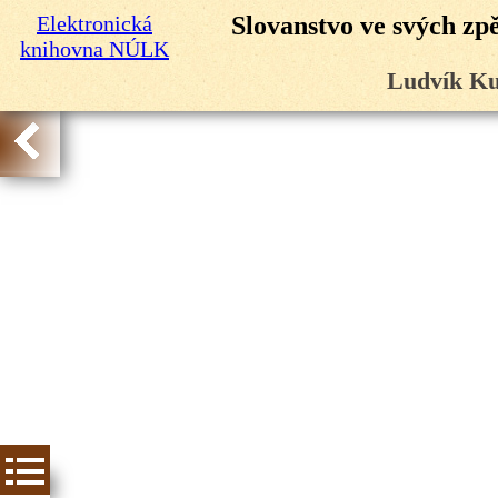
Elektronická
Slovanstvo ve svých zp
knihovna NÚLK
Ludvík Ku