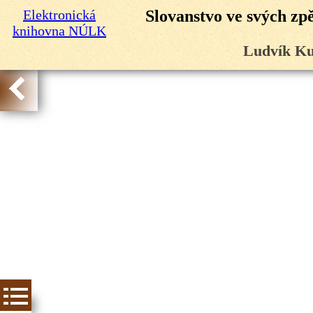
Elektronická
Slovanstvo ve svých zp
knihovna NÚLK
Ludvík Ku