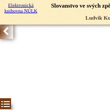
Elektronická
Slovanstvo ve svých zp
knihovna NÚLK
Ludvík Ku