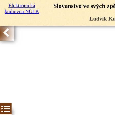
Elektronická
Slovanstvo ve svých zp
knihovna NÚLK
Ludvík Ku