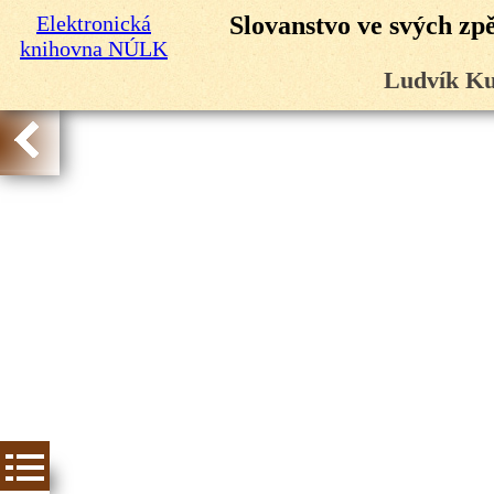
Elektronická
Slovanstvo ve svých zp
knihovna NÚLK
Ludvík Ku