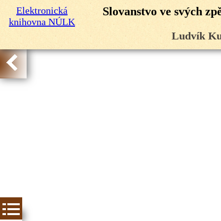
Elektronická
Slovanstvo ve svých zp
knihovna NÚLK
Ludvík Ku