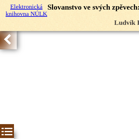
Elektronická
Slovanstvo ve svých zpěvech:
knihovna NÚLK
Ludvík 