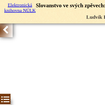
Elektronická
Slovanstvo ve svých zpěvech:
knihovna NÚLK
Ludvík 