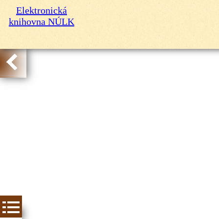
Elektronická
knihovna NÚLK