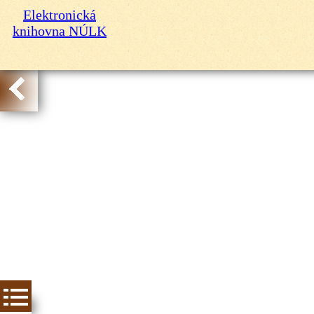
Elektronická
knihovna NÚLK