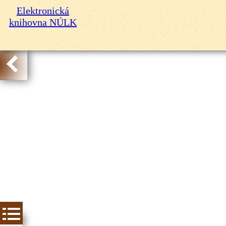
Elektronická
knihovna NÚLK