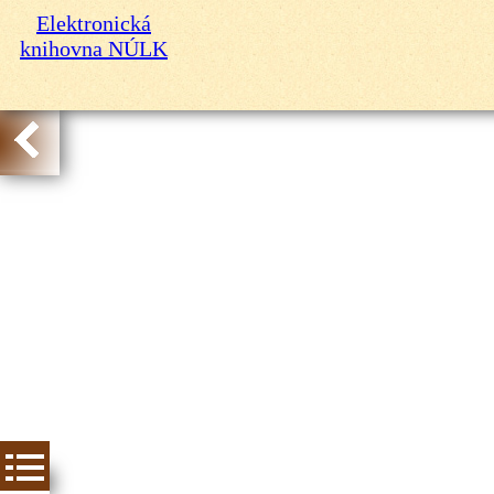
Elektronická
knihovna NÚLK